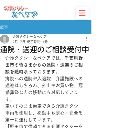
介護タクシーなべケア｜千葉県野田市の安心・丁寧な介護タクシー
記事
介護タクシーなべケア
2月17日
読了時間: 1分
通院・送迎のご相談受付中
介護タクシーなべケアでは、
千葉県野
田市の皆さまからの通院・送迎のご相
談を随時承っております。
病院への通院や入退院、介護施設への
送迎はもちろん、外出やお買い物、冠
婚葬祭などの移動にも対応していま
す。
車いすのまま乗車できる介護タクシー
車両を使用し、移動中も安心・安全を
第一に運行しています。
「野田市で信頼できる介護タクシーを